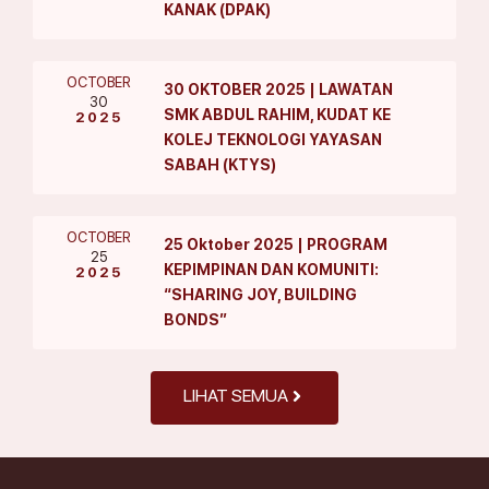
KANAK (DPAK)
OCTOBER
30 OKTOBER 2025 | LAWATAN
30
SMK ABDUL RAHIM, KUDAT KE
2025
KOLEJ TEKNOLOGI YAYASAN
SABAH (KTYS)
OCTOBER
25 Oktober 2025 | PROGRAM
25
KEPIMPINAN DAN KOMUNITI:
2025
“SHARING JOY, BUILDING
BONDS”
LIHAT SEMUA