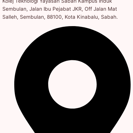
Kolej Teknologi Yayasan Sabah Kampus Induk
Sembulan, Jalan Ibu Pejabat JKR, Off Jalan Mat
Salleh, Sembulan, 88100, Kota Kinabalu, Sabah.