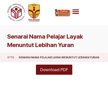
Senarai Nama Pelajar Layak
Menuntut Lebihan Yuran
»
KTYS
SENARAI NAMA PELAJAR LAYAK MENUNTUT LEBIHAN YURAN
Download PDF