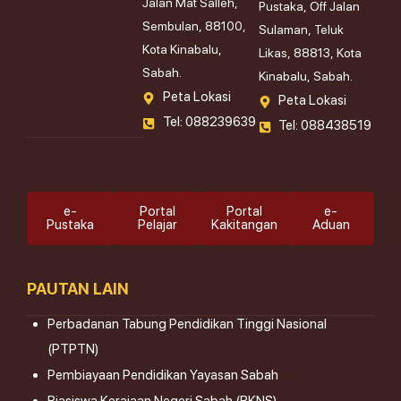
Jalan Mat Salleh,
Pustaka, Off Jalan
Sembulan, 88100,
Sulaman, Teluk
Kota Kinabalu,
Likas, 88813, Kota
Sabah.
Kinabalu, Sabah.
Peta Lokasi
Peta Lokasi
Tel: 088239639
Tel: 088438519
e-
Portal
Portal
e-
Pustaka
Pelajar
Kakitangan
Aduan
PAUTAN LAIN
Perbadanan Tabung Pendidikan Tinggi Nasional
(PTPTN)
Pembiayaan Pendidikan Yayasan Sabah