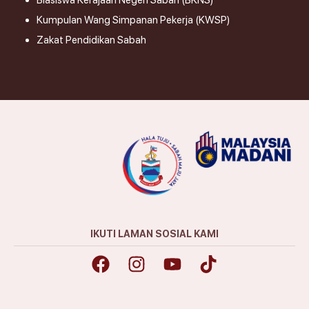
Biasiswa Kerajaan Negeri Sabah (BKNS)
Kumpulan Wang Simpanan Pekerja (KWSP)
Zakat Pendidikan Sabah
IKUTI LAMAN SOSIAL KAMI