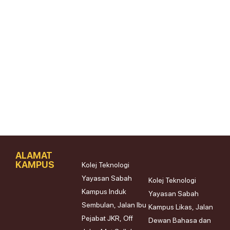
ALAMAT
KAMPUS
Kolej Teknologi
Yayasan Sabah
Kolej Teknologi
Kampus Induk
Yayasan Sabah
Sembulan, Jalan Ibu
Kampus Likas, Jalan
Pejabat JKR, Off
Dewan Bahasa dan