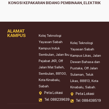
KONGSI KEPAKARAN BIDANG PEMBINAAN, ELEKTRIK
ALAMAT
KAMPUS
Kolej Teknologi
Yayasan Sabah
Kolej Teknologi
Kampus Induk
Yayasan Sabah
Sembulan, Jalan Ibu
Kampus Likas, Jalan
Pejabat JKR, Off
Dewan Bahasa dan
Jalan Mat Salleh,
Pustaka, Off Jalan
Sembulan, 88100,
Sulaman, Teluk
Kota Kinabalu,
Likas, 88813, Kota
Sabah.
Kinabalu, Sabah.
Peta Lokasi
Peta Lokasi
Tel: 088239639
Tel: 088438519