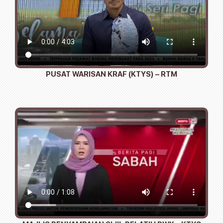
PUSAT WARISAN KRAF (KTYS) – RTM