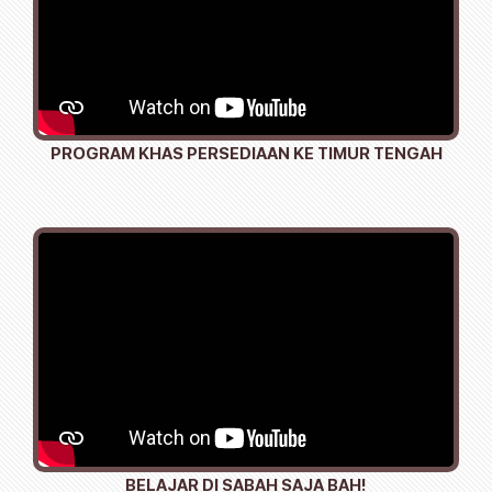
PROGRAM KHAS PERSEDIAAN KE TIMUR TENGAH
BELAJAR DI SABAH SAJA BAH!