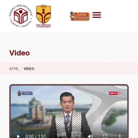
Video
»
KTYS
VIDEO