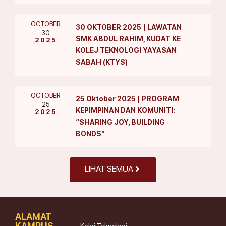
OCTOBER
30 OKTOBER 2025 | LAWATAN
30
SMK ABDUL RAHIM, KUDAT KE
2025
KOLEJ TEKNOLOGI YAYASAN
SABAH (KTYS)
OCTOBER
25 Oktober 2025 | PROGRAM
25
KEPIMPINAN DAN KOMUNITI:
2025
“SHARING JOY, BUILDING
BONDS”
LIHAT SEMUA
ALAMAT
KAMPUS