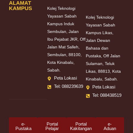
ALAMAT
KAMPUS
Kolej Teknologi
Yayasan Sabah
Kolej Teknologi
Kampus Induk
Yayasan Sabah
Sembulan, Jalan
Kampus Likas,
Ibu Pejabat JKR, Off
Jalan Dewan
Jalan Mat Salleh,
Bahasa dan
Sembulan, 88100,
Pustaka, Off Jalan
Kota Kinabalu,
Sulaman, Teluk
Sabah.
Likas, 88813, Kota
Peta Lokasi
Kinabalu, Sabah.
Tel: 088239639
Peta Lokasi
Tel: 088438519
e-
Portal
Portal
e-
Pustaka
Pelajar
Kakitangan
Aduan