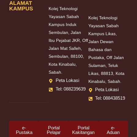
ALAMAT
KAMPUS
Kolej Teknologi
Yayasan Sabah
Kolej Teknologi
Kampus Induk
Yayasan Sabah
Sembulan, Jalan
Kampus Likas,
Ibu Pejabat JKR, Off
Jalan Dewan
Jalan Mat Salleh,
Bahasa dan
Sembulan, 88100,
Pustaka, Off Jalan
Kota Kinabalu,
Sulaman, Teluk
Sabah.
Likas, 88813, Kota
Peta Lokasi
Kinabalu, Sabah.
Tel: 088239639
Peta Lokasi
Tel: 088438519
e-
Portal
Portal
e-
Pustaka
Pelajar
Kakitangan
Aduan