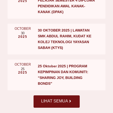
PELAJAR SEMESTER 4 DIPLOMA
2025
PENDIDIKAN AWAL KANAK-
KANAK (DPAK)
OCTOBER
30 OKTOBER 2025 | LAWATAN
30
SMK ABDUL RAHIM, KUDAT KE
2025
KOLEJ TEKNOLOGI YAYASAN
SABAH (KTYS)
OCTOBER
25 Oktober 2025 | PROGRAM
25
KEPIMPINAN DAN KOMUNITI:
2025
“SHARING JOY, BUILDING
BONDS”
LIHAT SEMUA