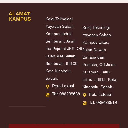
ALAMAT
KAMPUS
Kolej Teknologi
Yayasan Sabah
Kolej Teknologi
Kampus Induk
Yayasan Sabah
Sembulan, Jalan
Kampus Likas,
Ibu Pejabat JKR, Off
Jalan Dewan
Jalan Mat Salleh,
Bahasa dan
Sembulan, 88100,
Pustaka, Off Jalan
Kota Kinabalu,
Sulaman, Teluk
Sabah.
Likas, 88813, Kota
Peta Lokasi
Kinabalu, Sabah.
Tel: 088239639
Peta Lokasi
Tel: 088438519