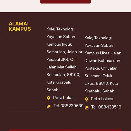
ALAMAT
KAMPUS
Kolej Teknologi
Yayasan Sabah
Kolej Teknologi
Kampus Induk
Yayasan Sabah
Sembulan, Jalan Ibu
Kampus Likas, Jalan
Pejabat JKR, Off
Dewan Bahasa dan
Jalan Mat Salleh,
Pustaka, Off Jalan
Sembulan, 88100,
Sulaman, Teluk
Kota Kinabalu,
Likas, 88813, Kota
Sabah.
Kinabalu, Sabah.
Peta Lokasi
Peta Lokasi
Tel: 088239639
Tel: 088438519