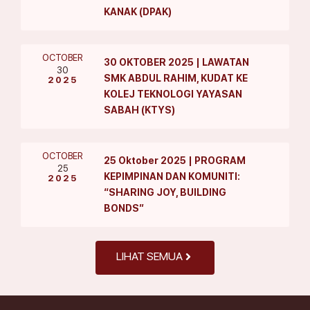
KANAK (DPAK)
OCTOBER
30 OKTOBER 2025 | LAWATAN
30
SMK ABDUL RAHIM, KUDAT KE
2025
KOLEJ TEKNOLOGI YAYASAN
SABAH (KTYS)
OCTOBER
25 Oktober 2025 | PROGRAM
25
KEPIMPINAN DAN KOMUNITI:
2025
“SHARING JOY, BUILDING
BONDS”
LIHAT SEMUA