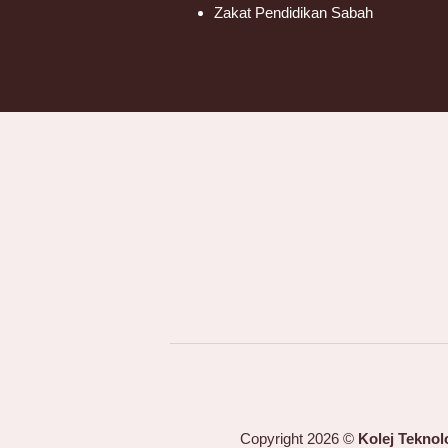
Zakat Pendidikan Sabah
Copyright 2026 ©
Kolej Tekno