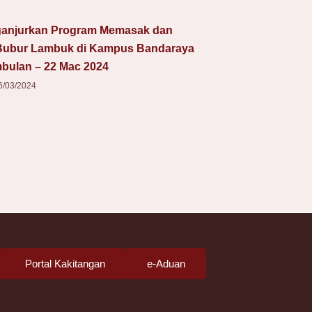
anjurkan Program Memasak dan
Bubur Lambuk di Kampus Bandaraya
mbulan – 22 Mac 2024
6/03/2024
Portal Kakitangan
e-Aduan