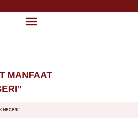
AT MANFAAT
ERI”
K NEGERI”