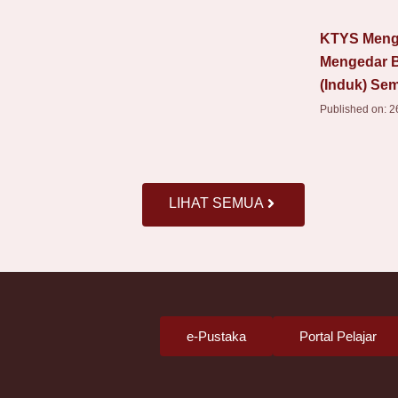
KTYS Meng
Mengedar 
(Induk) Se
Published on:
2
LIHAT SEMUA
e-Pustaka
Portal Pelajar