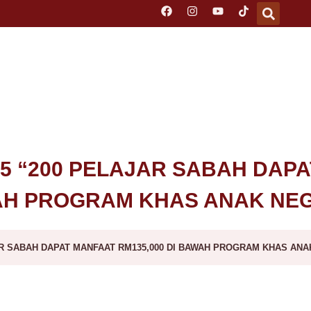
25 “200 PELAJAR SABAH DAP
WAH PROGRAM KHAS ANAK NEG
AR SABAH DAPAT MANFAAT RM135,000 DI BAWAH PROGRAM KHAS ANA