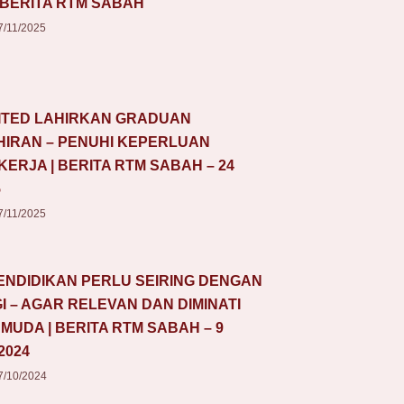
 BERITA RTM SABAH
7/11/2025
ITED LAHIRKAN GRADUAN
IRAN – PENUHI KEPERLUAN
ERJA | BERITA RTM SABAH – 24
5
7/11/2025
ENDIDIKAN PERLU SEIRING DENGAN
 – AGAR RELEVAN DAN DIMINATI
MUDA | BERITA RTM SABAH – 9
2024
7/10/2024