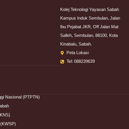
Kolej Teknologi Yayasan Sabah
Kampus Induk Sembulan, Jalan
Ibu Pejabat JKR, Off Jalan Mat
Salleh, Sembulan, 88100, Kota
Kinabalu, Sabah.
Peta Lokasi
Tel: 088239639
ggi Nasional (PTPTN)
Sabah
BKNS)
a (KWSP)