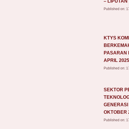
– LIPUTAN
Published on:
1
KTYS KOM
BERKEMAH
PASARAN K
APRIL 202
Published on:
1
SEKTOR P
TEKNOLOGI
GENERASI 
OKTOBER 
Published on:
1