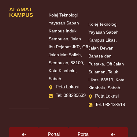
ALAMAT
KAMPUS
Kolej Teknologi
Yayasan Sabah
Kolej Teknologi
Kampus Induk
Yayasan Sabah
Sembulan, Jalan
Kampus Likas,
Ibu Pejabat JKR, Off
Jalan Dewan
Jalan Mat Salleh,
Bahasa dan
Sembulan, 88100,
Pustaka, Off Jalan
Kota Kinabalu,
Sulaman, Teluk
Sabah.
Likas, 88813, Kota
Peta Lokasi
Kinabalu, Sabah.
Tel: 088239639
Peta Lokasi
Tel: 088438519
e-
Portal
Portal
e-