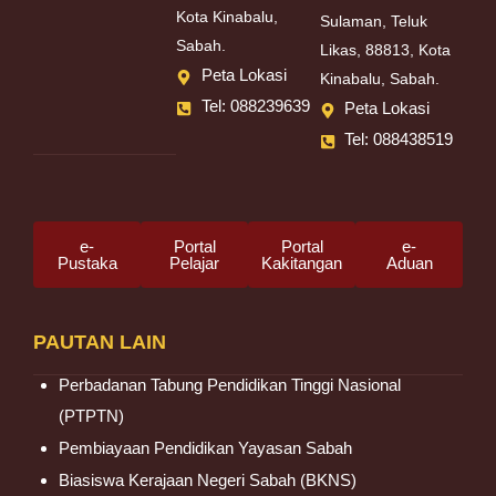
Kota Kinabalu,
Sulaman, Teluk
Sabah.
Likas, 88813, Kota
Peta Lokasi
Kinabalu, Sabah.
Tel: 088239639
Peta Lokasi
Tel: 088438519
e-
Portal
Portal
e-
Pustaka
Pelajar
Kakitangan
Aduan
PAUTAN LAIN
Perbadanan Tabung Pendidikan Tinggi Nasional
(PTPTN)
Pembiayaan Pendidikan Yayasan Sabah
Biasiswa Kerajaan Negeri Sabah (BKNS)