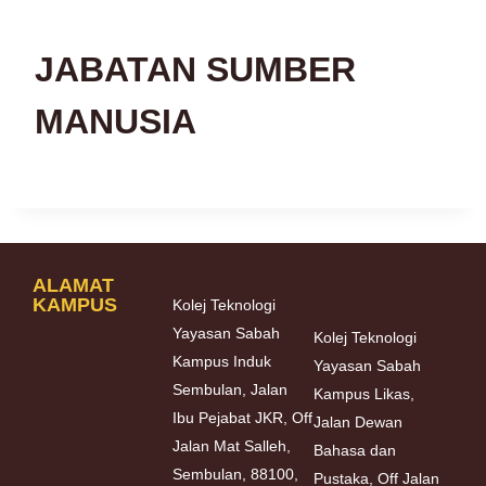
JABATAN SUMBER
MANUSIA
ALAMAT
KAMPUS
Kolej Teknologi
Yayasan Sabah
Kolej Teknologi
Kampus Induk
Yayasan Sabah
Sembulan, Jalan
Kampus Likas,
Ibu Pejabat JKR, Off
Jalan Dewan
Jalan Mat Salleh,
Bahasa dan
Sembulan, 88100,
Pustaka, Off Jalan