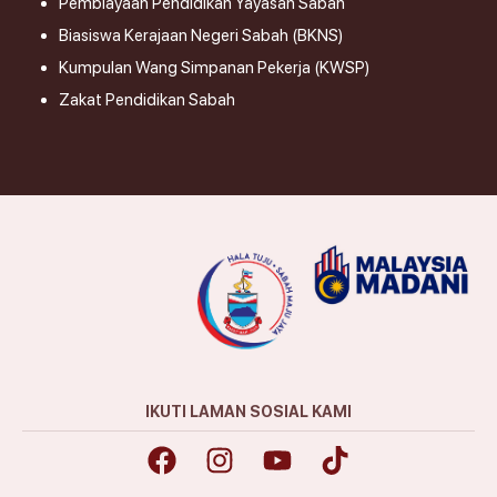
Pembiayaan Pendidikan Yayasan Sabah
Biasiswa Kerajaan Negeri Sabah (BKNS)
Kumpulan Wang Simpanan Pekerja (KWSP)
Zakat Pendidikan Sabah
IKUTI LAMAN SOSIAL KAMI