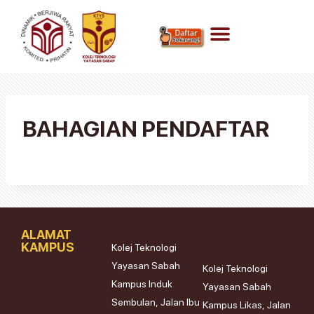
BAHAGIAN PENDAFTAR
ALAMAT
KAMPUS
Kolej Teknologi
Yayasan Sabah
Kolej Teknologi
Kampus Induk
Yayasan Sabah
Sembulan, Jalan Ibu
Kampus Likas, Jalan