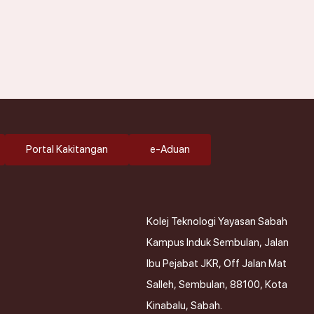
 PASTRI
AN & PEMBUATAN MAKANAN
Portal Kakitangan
e-Aduan
Kolej Teknologi Yayasan Sabah
Kampus Induk Sembulan, Jalan
Ibu Pejabat JKR, Off Jalan Mat
Salleh, Sembulan, 88100, Kota
Kinabalu, Sabah.