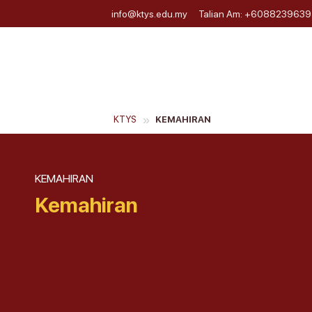
info@ktys.edu.my
Talian Am: +6088239639
»
KTYS
KEMAHIRAN
KEMAHIRAN
Kemahiran