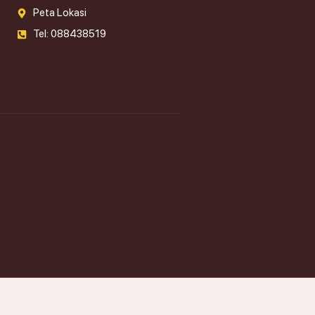
Peta Lokasi
Tel: 088438519