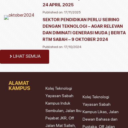
24 APRIL 2025
Published on:
17/11/2025
SEKTOR PENDIDIKAN PERLU SEIRING
DENGAN TEKNOLOGI – AGAR RELEVAN
DAN DIMINATI GENERASI MUDA | BERITA
RTM SABAH – 9 OKTOBER 2024
Published on:
17/10/2024
LIHAT SEMUA
ALAMAT
KAMPUS
Kolej Teknologi
Yayasan Sabah
Kolej Teknologi
Kampus Induk
Yayasan Sabah
Sembulan, Jalan Ibu
Kampus Likas, Jalan
Pejabat JKR, Off
Dewan Bahasa dan
Jalan Mat Salleh,
Pustaka, Off Jalan