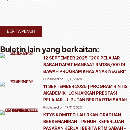
BERITA PENUH
Buletin lain yang berkaitan:
12 SEPTEMBER 2025 “200 PELAJAR
SABAH DAPAT MANFAAT RM135,000 DI
BAWAH PROGRAM KHAS ANAK NEGERI”
Published on:
17/11/2025
11 SEPTEMBER 2025 | PROGRAM RINTIS
AKADEMIK : LONJAKKAN PRESTASI
PELAJAR – LIPUTAN BERITA RTM SABAH
Published on:
17/11/2025
KTYS KOMITED LAHIRKAN GRADUAN
BERKEMAHIRAN – PENUHI KEPERLUAN
PASARAN KERJA | BERITA RTM SABAH –