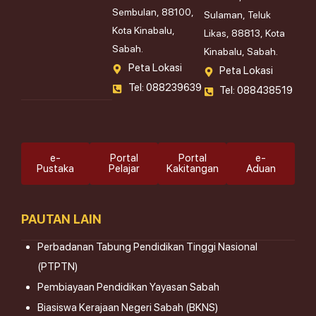
Sembulan, 88100,
Sulaman, Teluk
Kota Kinabalu,
Likas, 88813, Kota
Sabah.
Kinabalu, Sabah.
Peta Lokasi
Peta Lokasi
Tel: 088239639
Tel: 088438519
e-
Portal
Portal
e-
Pustaka
Pelajar
Kakitangan
Aduan
PAUTAN LAIN
Perbadanan Tabung Pendidikan Tinggi Nasional
(PTPTN)
Pembiayaan Pendidikan Yayasan Sabah
Biasiswa Kerajaan Negeri Sabah (BKNS)