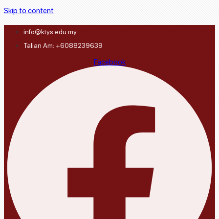
Skip to content
info@ktys.edu.my
Talian Am: +6088239639
Facebook