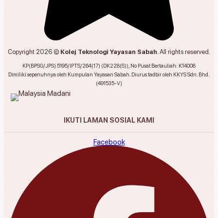
Copyright 2026 ©
Kolej Teknologi Yayasan Sabah
. All rights reserved.
KP(BPSG/JPS) 5195/IPTS/264(17) (DK228(S)), No Pusat Bertauliah: K14008
Dimiliki sepenuhnya oleh Kumpulan Yayasan Sabah. Diurus tadbir oleh KKYS Sdn. Bhd.
(491535-V)
IKUTI LAMAN SOSIAL KAMI
Facebook