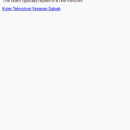
The team typically replies in a few minutes.
Kolej Teknologi Yayasan Sabah