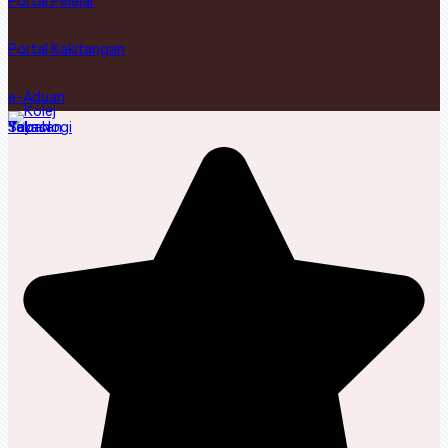
Portal Pelajar
Portal Kakitangan
e-Aduan