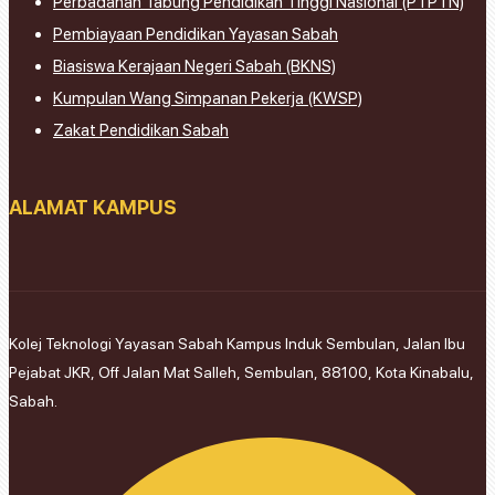
Perbadanan Tabung Pendidikan Tinggi Nasional (PTPTN)
Pembiayaan Pendidikan Yayasan Sabah
Biasiswa Kerajaan Negeri Sabah (BKNS)
Kumpulan Wang Simpanan Pekerja (KWSP)
Zakat Pendidikan Sabah
ALAMAT KAMPUS
Kolej Teknologi Yayasan Sabah Kampus Induk Sembulan, Jalan Ibu
Pejabat JKR, Off Jalan Mat Salleh, Sembulan, 88100, Kota Kinabalu,
Sabah.