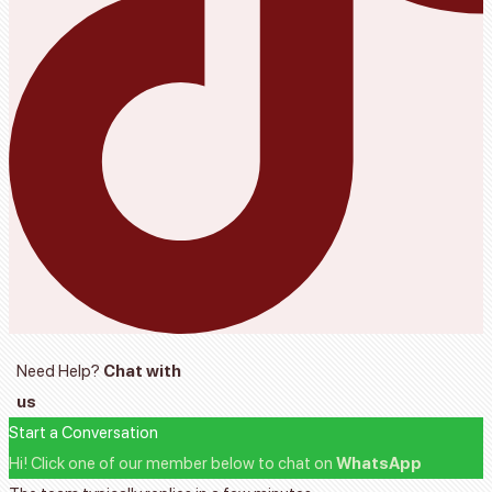
Need Help?
Chat with
us
Start a Conversation
Hi! Click one of our member below to chat on
WhatsApp