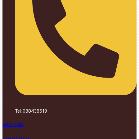
Tel: 088438519
e-Pustaka