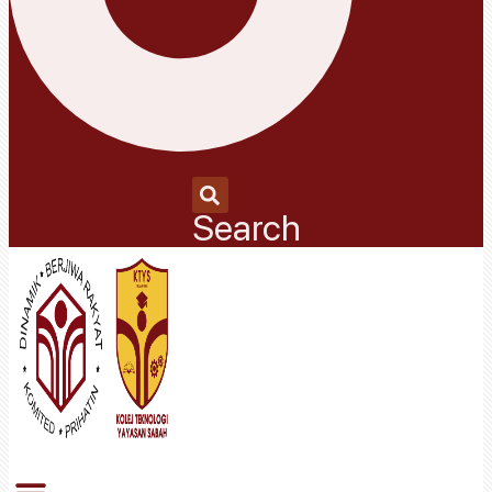
Search