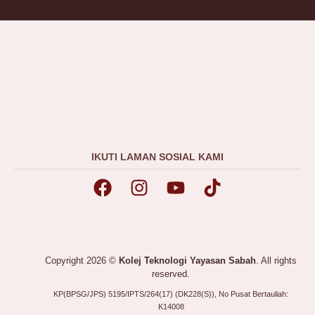
IKUTI LAMAN SOSIAL KAMI
Copyright 2026 ©
Kolej Teknologi Yayasan Sabah
. All rights
reserved.
KP(BPSG/JPS) 5195/IPTS/264(17) (DK228(S)), No Pusat Bertauliah:
K14008