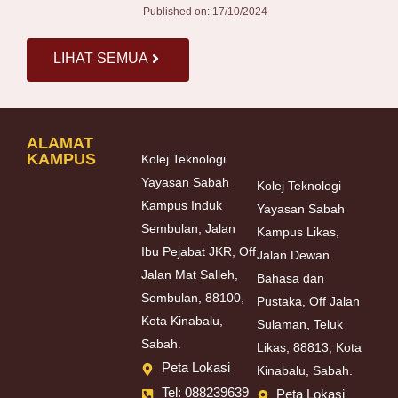
Published on:
17/10/2024
LIHAT SEMUA
ALAMAT
KAMPUS
Kolej Teknologi
Yayasan Sabah
Kolej Teknologi
Kampus Induk
Yayasan Sabah
Sembulan, Jalan
Kampus Likas,
Ibu Pejabat JKR, Off
Jalan Dewan
Jalan Mat Salleh,
Bahasa dan
Sembulan, 88100,
Pustaka, Off Jalan
Kota Kinabalu,
Sulaman, Teluk
Sabah.
Likas, 88813, Kota
Peta Lokasi
Kinabalu, Sabah.
Tel: 088239639
Peta Lokasi