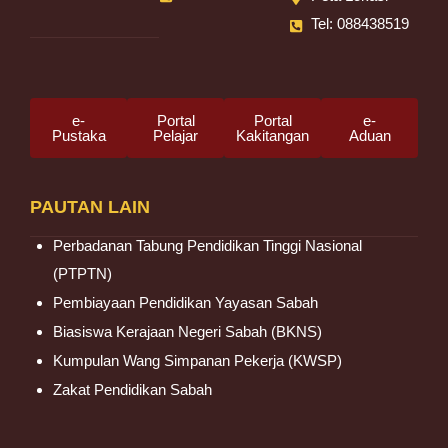
Tel: 088438519
e-
Portal
Portal
e-
Pustaka
Pelajar
Kakitangan
Aduan
PAUTAN LAIN
Perbadanan Tabung Pendidikan Tinggi Nasional
(PTPTN)
Pembiayaan Pendidikan Yayasan Sabah
Biasiswa Kerajaan Negeri Sabah (BKNS)
Kumpulan Wang Simpanan Pekerja (KWSP)
Zakat Pendidikan Sabah