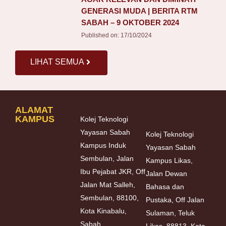
GENERASI MUDA | BERITA RTM
SABAH – 9 OKTOBER 2024
Published on:
17/10/2024
LIHAT SEMUA
ALAMAT
KAMPUS
Kolej Teknologi
Yayasan Sabah
Kolej Teknologi
Kampus Induk
Yayasan Sabah
Sembulan, Jalan
Kampus Likas,
Ibu Pejabat JKR, Off
Jalan Dewan
Jalan Mat Salleh,
Bahasa dan
Sembulan, 88100,
Pustaka, Off Jalan
Kota Kinabalu,
Sulaman, Teluk
Sabah.