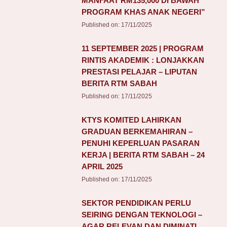
MANFAAT RM135,000 DI BAWAH
PROGRAM KHAS ANAK NEGERI”
Published on:
17/11/2025
11 SEPTEMBER 2025 | PROGRAM
RINTIS AKADEMIK : LONJAKKAN
PRESTASI PELAJAR – LIPUTAN
BERITA RTM SABAH
Published on:
17/11/2025
KTYS KOMITED LAHIRKAN
GRADUAN BERKEMAHIRAN –
PENUHI KEPERLUAN PASARAN
KERJA | BERITA RTM SABAH – 24
APRIL 2025
Published on:
17/11/2025
SEKTOR PENDIDIKAN PERLU
SEIRING DENGAN TEKNOLOGI –
AGAR RELEVAN DAN DIMINATI