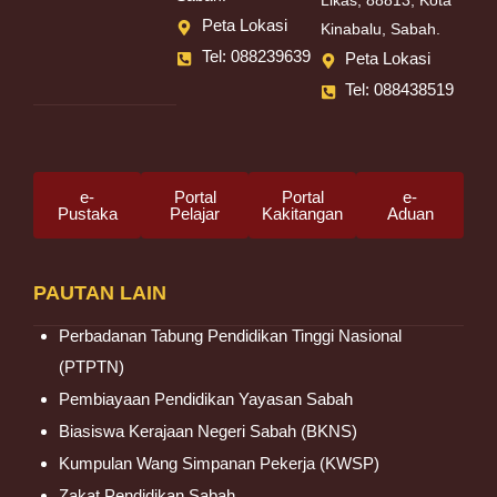
Likas, 88813, Kota
Peta Lokasi
Kinabalu, Sabah.
Tel: 088239639
Peta Lokasi
Tel: 088438519
e-
Portal
Portal
e-
Pustaka
Pelajar
Kakitangan
Aduan
PAUTAN LAIN
Perbadanan Tabung Pendidikan Tinggi Nasional
(PTPTN)
Pembiayaan Pendidikan Yayasan Sabah
Biasiswa Kerajaan Negeri Sabah (BKNS)
Kumpulan Wang Simpanan Pekerja (KWSP)
Zakat Pendidikan Sabah