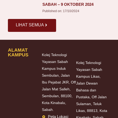
SABAH – 9 OKTOBER 2024
Published on:
17/10/2024
LIHAT SEMUA
ALAMAT
KAMPUS
Kolej Teknologi
Yayasan Sabah
Kolej Teknologi
Kampus Induk
Yayasan Sabah
Sembulan, Jalan
Kampus Likas,
Ibu Pejabat JKR, Off
Jalan Dewan
Jalan Mat Salleh,
Bahasa dan
Sembulan, 88100,
Pustaka, Off Jalan
Kota Kinabalu,
Sulaman, Teluk
Sabah.
Likas, 88813, Kota
Peta Lokasi
Kinabalu, Sabah.