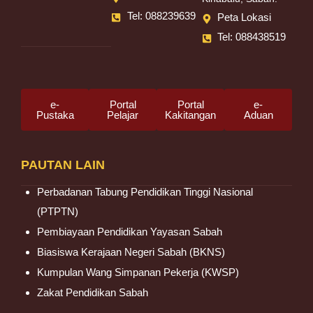
Tel: 088239639
Peta Lokasi
Tel: 088438519
e-
Portal
Portal
e-
Pustaka
Pelajar
Kakitangan
Aduan
PAUTAN LAIN
Perbadanan Tabung Pendidikan Tinggi Nasional
(PTPTN)
Pembiayaan Pendidikan Yayasan Sabah
Biasiswa Kerajaan Negeri Sabah (BKNS)
Kumpulan Wang Simpanan Pekerja (KWSP)
Zakat Pendidikan Sabah