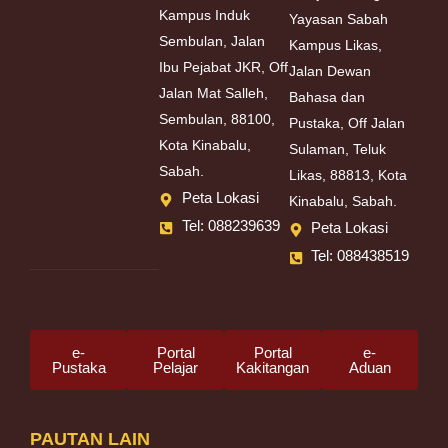
Kampus Induk
Yayasan Sabah
Sembulan, Jalan
Kampus Likas,
Ibu Pejabat JKR, Off
Jalan Dewan
Jalan Mat Salleh,
Bahasa dan
Sembulan, 88100,
Pustaka, Off Jalan
Kota Kinabalu,
Sulaman, Teluk
Sabah.
Likas, 88813, Kota
Peta Lokasi
Kinabalu, Sabah.
Tel: 088239639
Peta Lokasi
Tel: 088438519
e-
Portal
Portal
e-
Pustaka
Pelajar
Kakitangan
Aduan
PAUTAN LAIN