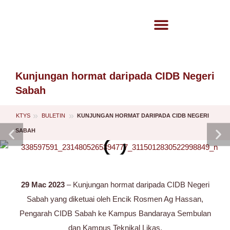
Kunjungan hormat daripada CIDB Negeri
Sabah
»
»
KTYS
KUNJUNGAN HORMAT DARIPADA CIDB NEGERI
BULETIN
SABAH
29 Mac 2023
– Kunjungan hormat daripada
CIDB Negeri
Sabah
yang diketuai oleh Encik Rosmen Ag Hassan,
Pengarah CIDB Sabah ke Kampus Bandaraya Sembulan
dan Kampus Teknikal Likas.