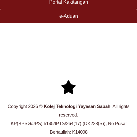
Portal Kakitangan
e-Aduan
Copyright 2026 ©
Kolej Teknologi Yayasan Sabah
. All rights
reserved.
KP(BPSG/JPS) 5195/IPTS/264(17) (DK228(S)), No Pusat
Bertauliah: K14008