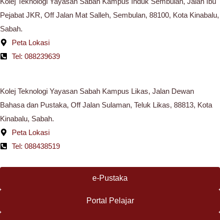
Kolej Teknologi Yayasan Sabah Kampus Induk Sembulan, Jalan Ibu
Pejabat JKR, Off Jalan Mat Salleh, Sembulan, 88100, Kota Kinabalu,
Sabah.
Peta Lokasi
Tel: 088239639
Kolej Teknologi Yayasan Sabah Kampus Likas, Jalan Dewan
Bahasa dan Pustaka, Off Jalan Sulaman, Teluk Likas, 88813, Kota
Kinabalu, Sabah.
Peta Lokasi
Tel: 088438519
e-Pustaka
Portal Pelajar